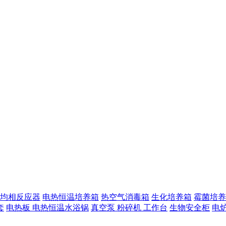
均相反应器
电热恒温培养箱
热空气消毒箱
生化培养箱
霉菌培养
套
电热板
电热恒温水浴锅
真空泵
粉碎机
工作台
生物安全柜
电