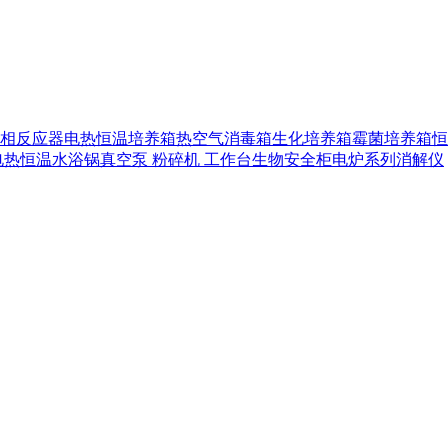
相反应器
电热恒温培养箱
热空气消毒箱
生化培养箱
霉菌培养箱
恒
电热恒温水浴锅
真空泵
粉碎机
工作台
生物安全柜
电炉系列
消解仪