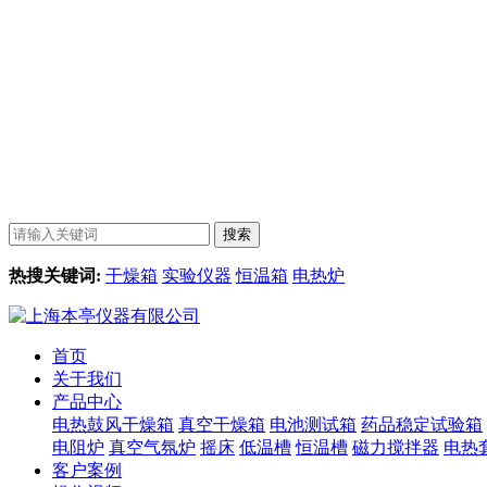
热搜关键词:
干燥箱
实验仪器
恒温箱
电热炉
首页
关于我们
产品中心
电热鼓风干燥箱
真空干燥箱
电池测试箱
药品稳定试验箱
电阻炉
真空气氛炉
摇床
低温槽
恒温槽
磁力搅拌器
电热
客户案例