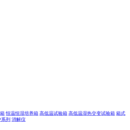
箱
恒温恒湿培养箱
高低温试验箱
高低温湿热交变试验箱
箱式
炉系列
消解仪