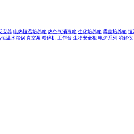
反应器
电热恒温培养箱
热空气消毒箱
生化培养箱
霉菌培养箱
恒
热恒温水浴锅
真空泵
粉碎机
工作台
生物安全柜
电炉系列
消解仪